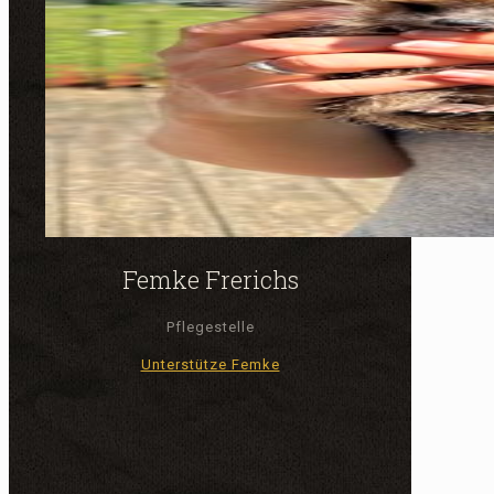
Femke Frerichs
Pflegestelle
Unterstütze Femke