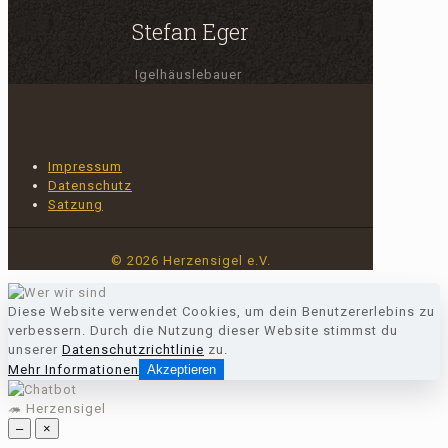
Stefan Eger
Igelhäuslebauer
Impressum
Datenschutz
Satzung
© 2026 Herzensigel e.V.
Diese Website verwendet Cookies, um dein Benutzererlebins zu
verbessern. Durch die Nutzung dieser Website stimmst du
unserer
Datenschutzrichtlinie
zu.
Mehr Informationen
Akzeptieren
🦔 Herzensigel
–
×