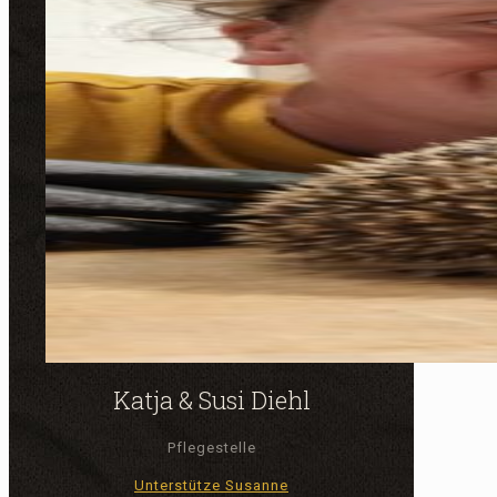
Katja & Susi Diehl
Pflegestelle
Unterstütze Susanne