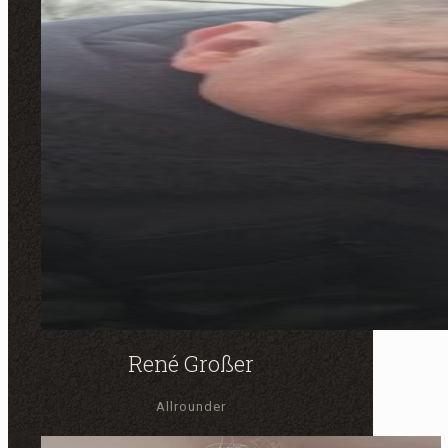
René Großer
Allrounder