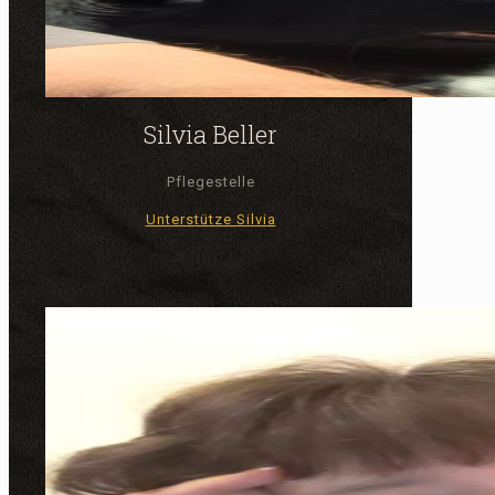
Silvia Beller
Pflegestelle
Unterstütze Silvia