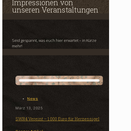
Impressionen von
unseren Veranstaltungen
Seid gespannt, was euch hier erwartet
–
in Kürze
mehr!
News
März 13, 2025
SWR4 Vereint – 1.000 Euro für Herzensigel