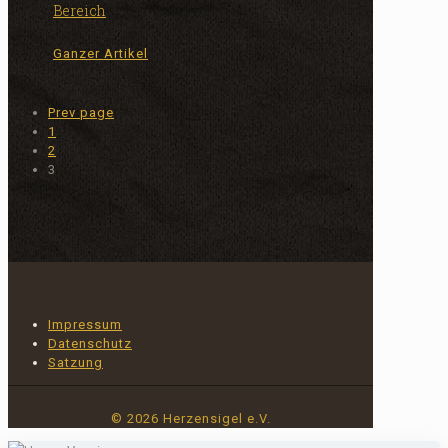
Bereich
Ganzer Artikel
Prev page
1
2
3
Impressum
Datenschutz
Satzung
© 2026 Herzensigel e.V.