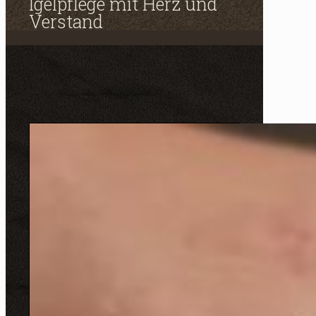
Igelpflege mit Herz und
Verstand