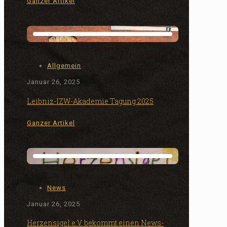
Ganzer Artikel
Allgemein
Januar 26, 2025
Leibniz-IZW-Akademie Tagung 2025
Ganzer Artikel
News
Januar 26, 2025
Herzensigel e.V. bekommt einen News-