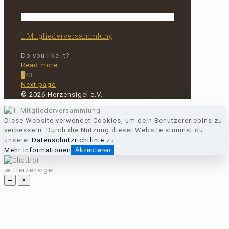
1. Mitgliederversammlung
Do you like it?
-
Read more
1.
1
2
3
Mitgliederversammlung
Next page
© 2026 Herzensigel e.V.
Diese Website verwendet Cookies, um dein Benutzererlebins zu
verbessern. Durch die Nutzung dieser Website stimmst du
unserer
Datenschutzrichtlinie
zu.
Mehr Informationen
Akzeptieren
🦔 Herzensigel
–
×