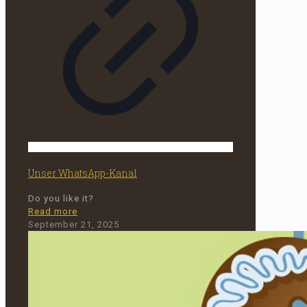
Unser WhatsApp-Kanal
Do you like it?
-
Read more
Unser
September 21, 2025
WhatsApp-
Kanal